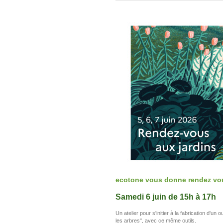
ecotone vous donne rendez vous
Samedi 6 juin de 15h à 17h
Un atelier pour s'initier à la fabrication d'un 
les arbres", avec ce même outils.