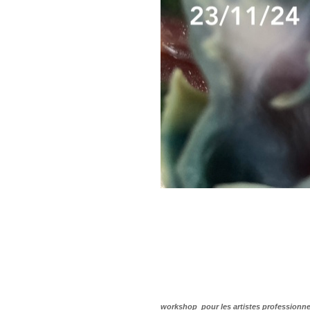
workshop pour les artistes professionnel