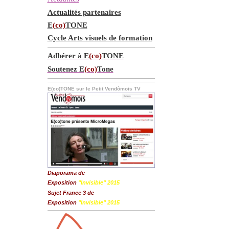
Actualités partenaires
E
(co)
TONE
Cycle Arts visuels de formation
Adhérer à E
(co)
TONE
Soutenez E
(co)
Tone
E(co)TONE sur le Petit Vendômois TV
Diaporama de
Exposition
"Invisible" 2015
Sujet France 3 de
Exposition
"Invisible" 2015