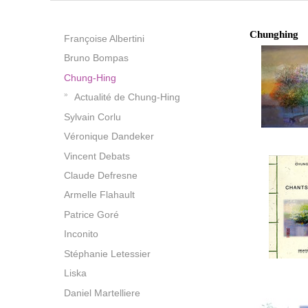
Chunghing
Françoise Albertini
Bruno Bompas
Chung-Hing
Actualité de Chung-Hing
Sylvain Corlu
Véronique Dandeker
Vincent Debats
Claude Defresne
Armelle Flahault
Patrice Goré
Inconito
Stéphanie Letessier
Liska
Daniel Martelliere