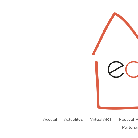
Accueil
Actualités
Virtuel ART
Festival
Partena