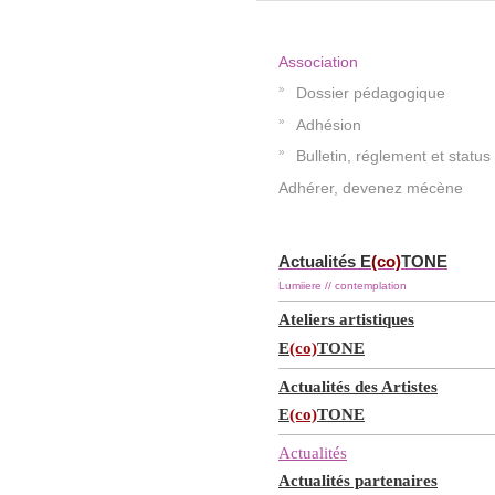
Association
Dossier pédagogique
Adhésion
Bulletin, réglement et status
Adhérer, devenez mécène
Actualités E
(co)
TONE
Lumiiere // contemplation
Ateliers artistiques
E
(co)
TONE
Actualités des Artistes
E
(co)
TONE
Actualités
Actualités partenaires