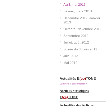
Avril, mai 2013
Février, mars 2013
Décemdre 2012, Janvier
2013
Octobre, Novembre 2012
Septembre 2012
Juillet, août 2012
Soirée du 30 juin 2012
Juin 2012
Mai 2012
Actualités E
(co)
TONE
Lumiiere // contemplation
Ateliers artistiques
E
(co)
TONE
Actualités des Artistes