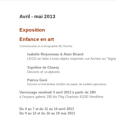
Avril - mai 2013
Exposition
Enfance en art
Commissariat et scénographie ML Rocher
Isabelle Rinjonneau & Alain Briand
LEGO en faîte Livres-objets imprimés sur Arches en "légot
Sigolène de Chassy
Dessins et sculptures
Patrice Goré
Dessins et Kamishibaï (théâtre de papier de tradition japonaise)
Vernissage vendredi 5 avril 2013 à partir de 19H
à l'espace galerie 190 bis Fbg Chartrain 41100 Vendôme
Du 4 au 7 et du 11 au 14 avril 2013
Du 9 au 12 et du 16 au 19 mai 2013