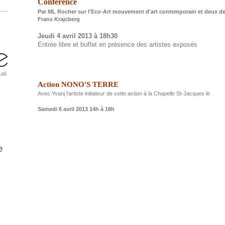
Conférence
Par ML Rocher sur l'Eco-Art mouvement d'art contemporain et deux de
Frans Krajcberg
Jeudi 4 avril 2013 à 18h30
Entrée libre et buffet en présence des artistes exposés
Action NONO'S TERRE
Avec Yvanj l'artiste initiateur de cette action à la Chapelle St-Jacques le
Samedi 6 avril 2013 14h à 18h
e