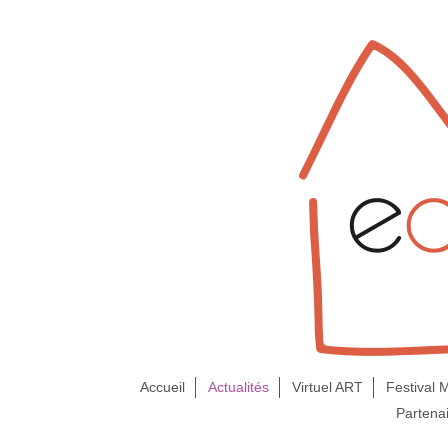
Accueil
Actualités
Virtuel ART
Festival
Partena