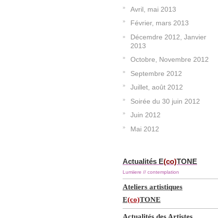
Avril, mai 2013
Février, mars 2013
Décemdre 2012, Janvier
2013
Octobre, Novembre 2012
Septembre 2012
Juillet, août 2012
Soirée du 30 juin 2012
Juin 2012
Mai 2012
Actualités E
(co)
TONE
Lumiiere // contemplation
Ateliers artistiques
E
(co)
TONE
Actualités des Artistes