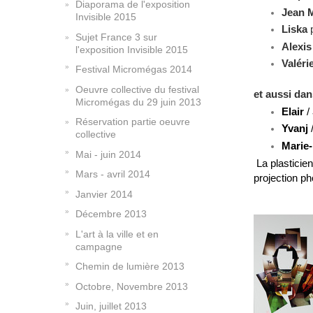
Diaporama de l'exposition
Jean M
Invisible 2015
Liska
Sujet France 3 sur
Alexis
l'exposition Invisible 2015
Valéri
Festival Micromégas 2014
Oeuvre collective du festival
et aussi dan
Micromégas du 29 juin 2013
Elair
/
Réservation partie oeuvre
Yvanj
collective
Marie
Mai - juin 2014
La plastici
Mars - avril 2014
projection p
Janvier 2014
Décembre 2013
L'art à la ville et en
campagne
Chemin de lumière 2013
Octobre, Novembre 2013
Juin, juillet 2013