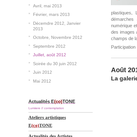
Avril, mai 2013
plastiques,
Février, mars 2013
démarches a
Décemdre 2012, Janvier
numérique et
2013
des images a
Octobre, Novembre 2012
champs de la
Septembre 2012
Participation 
Juillet, août 2012
Soirée du 30 juin 2012
Août 20
Juin 2012
La galeri
Mai 2012
Actualités E
(co)
TONE
Lumiiere // contemplation
Ateliers artistiques
E
(co)
TONE
Actualités des Artistes