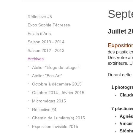
Sept
Réflective #5
Expo Sophie Pécresse
Juillet 
Eclats d'Arts
Saison 2013 - 2014
Expositio
Saison 2012 - 2013
des plasticie
Dés votre arri
Archives
extérieure. 
Atelier "Éloge du ratage "
Durant cette
Atelier "Eco-Art"
Octobre à décembre 2015
1 photogr
Octobre 2014 - février 2015
Claud
Micromégas 2015
7 plasticie
Réflective #4
Agnès 
Chemin de Lumière(s) 2015
Vince
Exposition invisible 2015
Stépha