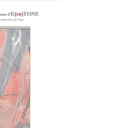
E
(co)
TONE
ons d'
ecomposée par Sigo