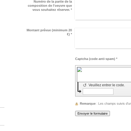
Numéro de la partie de la
composition de l'oeuvre que
vous souhaitez réserver.
*
Montant prévue (minimum 20
€)
*
Captcha (code anti-spam) *
↺
Veuillez entrer le code.
Remarque
: Les champs suivis d'