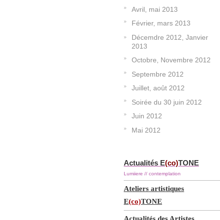
Avril, mai 2013
Février, mars 2013
Décemdre 2012, Janvier
2013
Octobre, Novembre 2012
Septembre 2012
Juillet, août 2012
Soirée du 30 juin 2012
Juin 2012
Mai 2012
Actualités E
(co)
TONE
Lumiiere // contemplation
Ateliers artistiques
E
(co)
TONE
Actualités des Artistes