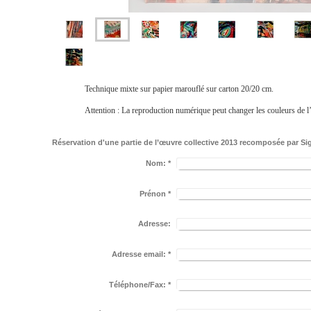
Technique mixte sur papier marouflé sur carton 20/20 cm.
Attention : La reproduction numérique peut changer les couleurs de l’
Réservation d'une partie de l’œuvre collective 2013 recomposée par Si
Nom:
*
Prénon
*
Adresse:
Adresse email:
*
Téléphone/Fax:
*