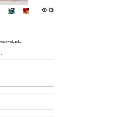
oeuvre originale.
go