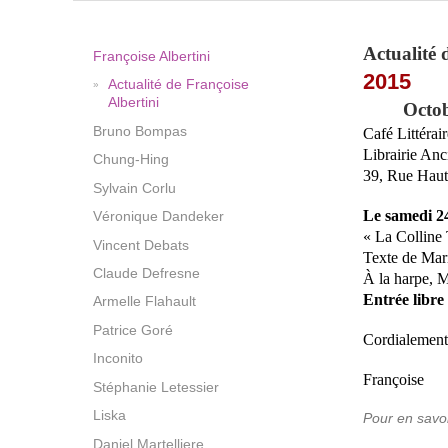
Actualité 
Françoise Albertini
2015
Actualité de Françoise
Albertini
Octo
Bruno Bompas
Café Littérair
Librairie An
Chung-Hing
39, Rue Hau
Sylvain Corlu
Le samedi 24
Véronique Dandeker
« La Colline
Vincent Debats
Texte de Mari
Claude Defresne
À la harpe, M
Entrée libre
Armelle Flahault
Patrice Goré
Cordialemen
Inconito
Françoise
Stéphanie Letessier
Liska
Pour en savoi
Daniel Martelliere