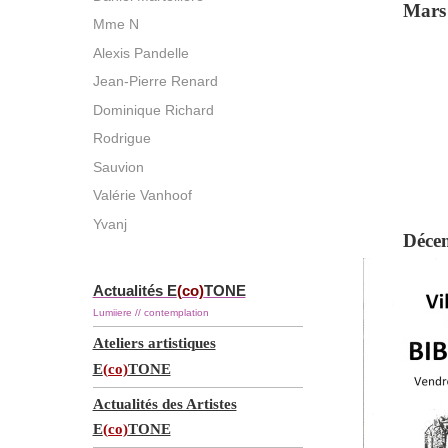
Mars 
Mme N
Alexis Pandelle
Jean-Pierre Renard
Dominique Richard
Rodrigue
Sauvion
Valérie Vanhoof
Yvanj
Déce
Actualités E
(co)
TONE
Lumiiere // contemplation
Ateliers artistiques
E
(co)
TONE
Actualités des Artistes
E
(co)
TONE