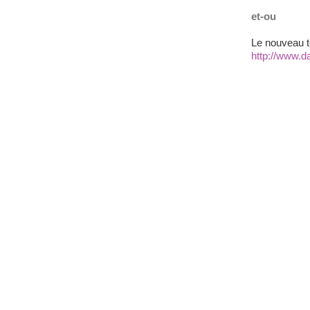
et-ou
Le nouveau t
http://www.d