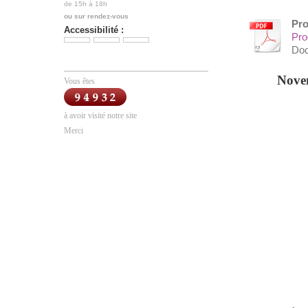
de 15h à 18h
ou sur rendez-vous
Pro
Accessibilité :
Pro
Doc
Nove
Vous êtes
à avoir visité notre site
Merci