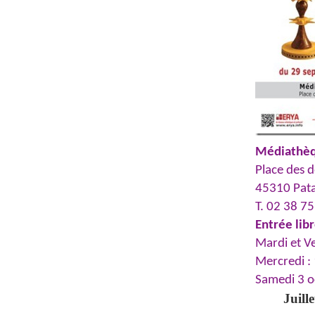
Médiathèq
Place des 
45310 Pat
T. 02 38 7
Entrée lib
Mardi et V
Mercredi : 
Samedi 3 o
Juille