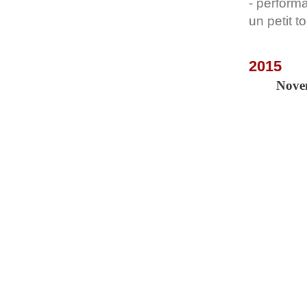
- perform
un petit t
2015
Nove