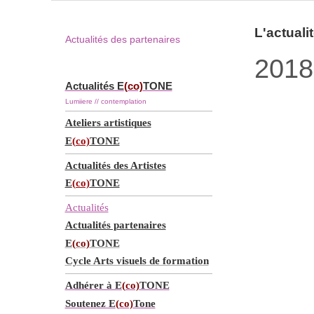
L'actuali
Actualités des partenaires
2018
Actualités E
(co)
TONE
Lumiiere // contemplation
Ateliers artistiques
E
(co)
TONE
Actualités des Artistes
E
(co)
TONE
Actualités
Actualités partenaires
E
(co)
TONE
Cycle Arts visuels de formation
Adhérer à E
(co)
TONE
Soutenez E
(co)
Tone