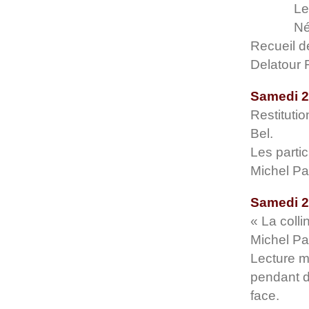
Le
Né
Recueil d
Delatour 
Samedi 2 
Restitutio
Bel.
Les partic
Michel Par
Samedi 2 
« La colli
Michel Pa
Lecture mu
pendant de
face.